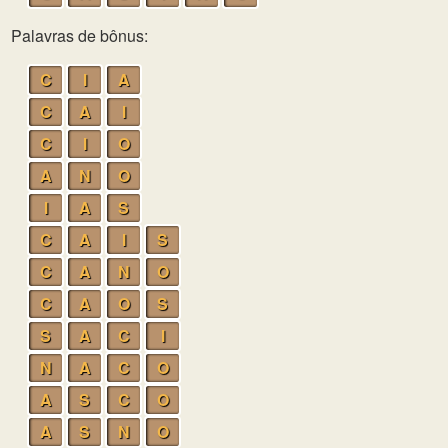
Palavras de bônus:
C
I
A
C
A
I
C
I
O
A
N
O
I
A
S
C
A
I
S
C
A
N
O
C
A
O
S
S
A
C
I
N
A
C
O
A
S
C
O
A
S
N
O