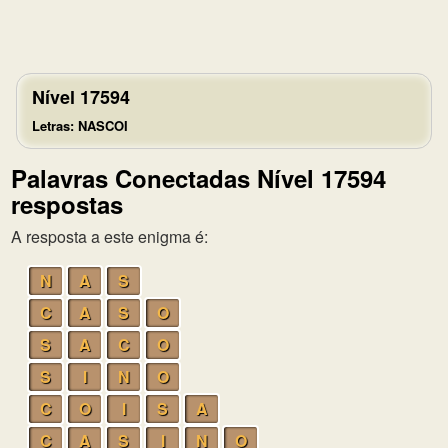
Nível 17594
Letras: NASCOI
Palavras Conectadas Nível 17594
respostas
A resposta a este enigma é:
N
A
S
C
A
S
O
S
A
C
O
S
I
N
O
C
O
I
S
A
C
A
S
I
N
O