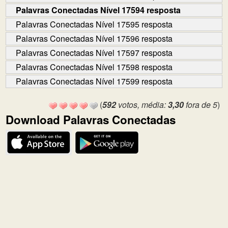
Palavras Conectadas Nível 17594 resposta
Palavras Conectadas Nível 17595 resposta
Palavras Conectadas Nível 17596 resposta
Palavras Conectadas Nível 17597 resposta
Palavras Conectadas Nível 17598 resposta
Palavras Conectadas Nível 17599 resposta
(
592
votos, média:
3,30
fora de 5
)
Download Palavras Conectadas