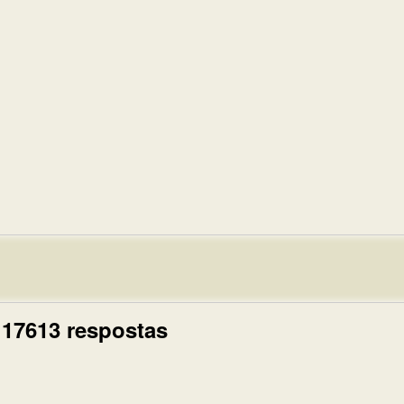
 17613 respostas