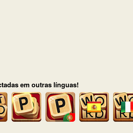
tadas em outras línguas!