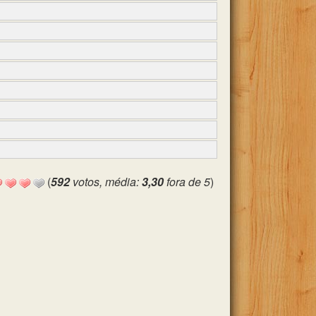
(
592
votos, média:
3,30
fora de 5
)