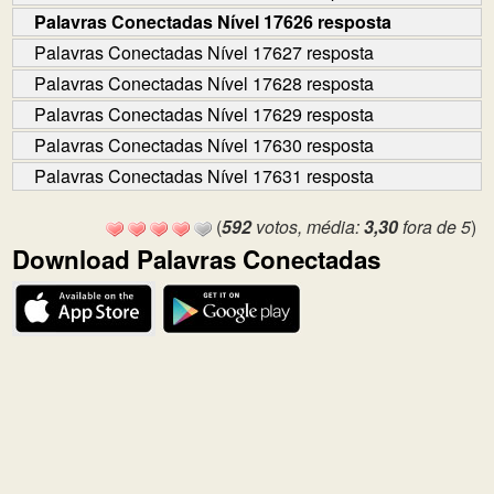
Palavras Conectadas Nível 17626 resposta
Palavras Conectadas Nível 17627 resposta
Palavras Conectadas Nível 17628 resposta
Palavras Conectadas Nível 17629 resposta
Palavras Conectadas Nível 17630 resposta
Palavras Conectadas Nível 17631 resposta
(
592
votos, média:
3,30
fora de 5
)
Download Palavras Conectadas