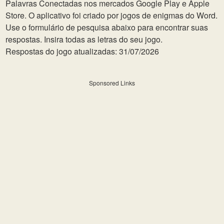
Palavras Conectadas nos mercados Google Play e Apple
Store. O aplicativo foi criado por jogos de enigmas do Word.
Use o formulário de pesquisa abaixo para encontrar suas
respostas. Insira todas as letras do seu jogo.
Respostas do jogo atualizadas: 31/07/2026
Sponsored Links