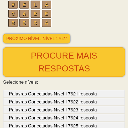
B
E
L
A
C
A
B
E
B
E
C
A
PRÓXIMO NÍVEL: NÍVEL 17627
PROCURE MAIS
RESPOSTAS
Selecione níveis:
Palavras Conectadas Nível 17621 resposta
Palavras Conectadas Nível 17622 resposta
Palavras Conectadas Nível 17623 resposta
Palavras Conectadas Nível 17624 resposta
Palavras Conectadas Nível 17625 resposta