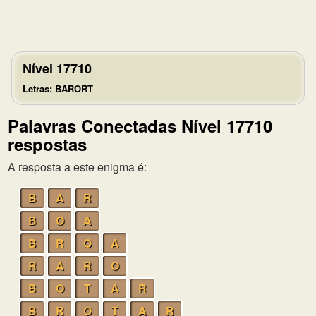
Nível 17710
Letras: BARORT
Palavras Conectadas Nível 17710
respostas
A resposta a este enigma é:
B
A
R
B
O
A
B
R
O
A
R
A
R
O
B
O
T
A
R
B
R
O
T
A
R