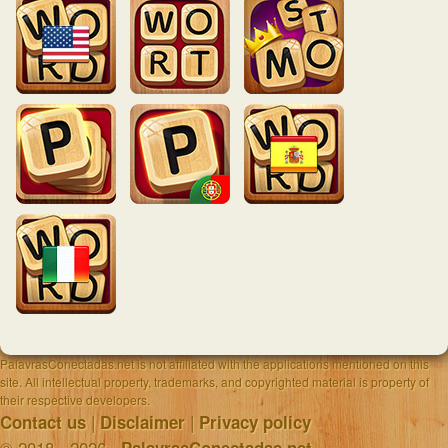
PalavrasConectadas.net is not affiliated with the applications mentioned on this
site. All intellectual property, trademarks, and copyrighted material is property of
their respective developers.
|
|
Contact us
Disclaimer
Privacy policy
© 2018 - 2026 ·