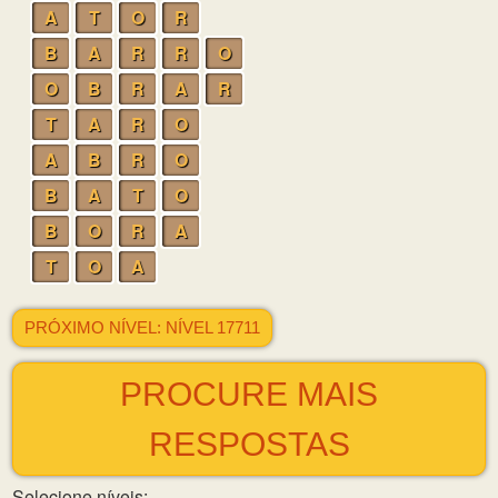
A
T
O
R
B
A
R
R
O
O
B
R
A
R
T
A
R
O
A
B
R
O
B
A
T
O
B
O
R
A
T
O
A
PRÓXIMO NÍVEL: NÍVEL 17711
PROCURE MAIS
RESPOSTAS
Selecione níveis: