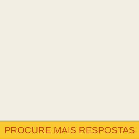
PROCURE MAIS RESPOSTAS