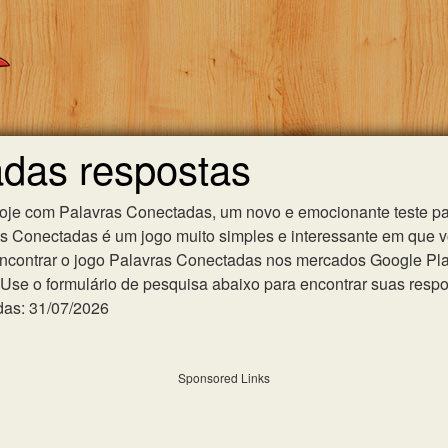
adas respostas
hoje com Palavras Conectadas, um novo e emocionante teste pa
as Conectadas é um jogo muito simples e interessante em que 
ncontrar o jogo Palavras Conectadas nos mercados Google Play 
se o formulário de pesquisa abaixo para encontrar suas respost
das: 31/07/2026
Sponsored Links