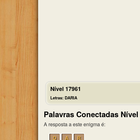
Nível 17961
Letras: DARIA
Palavras Conectadas Nível
A resposta a este enigma é:
D
A
R