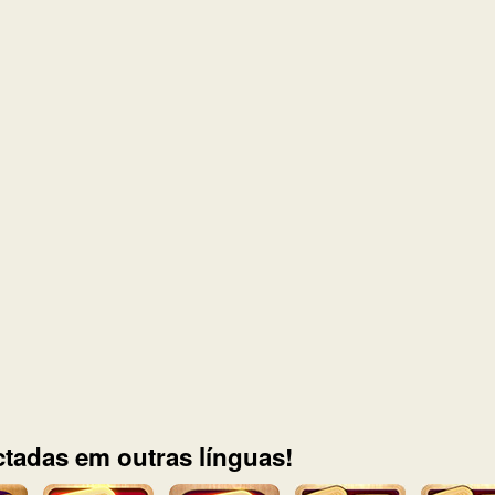
tadas em outras línguas!