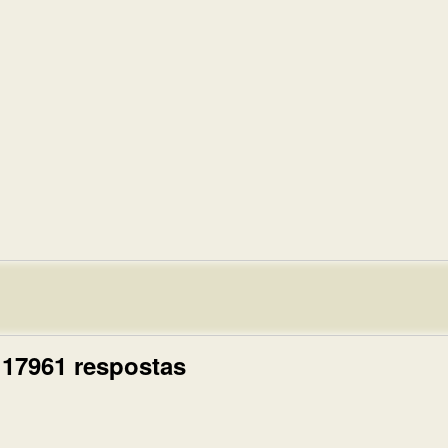
 17961 respostas