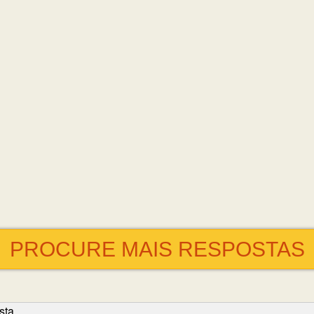
PROCURE MAIS RESPOSTAS
sta