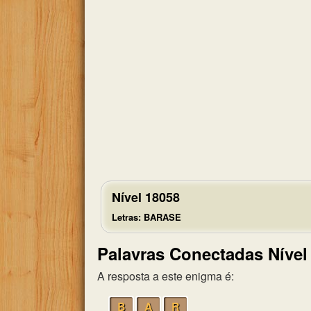
Nível 18058
Letras: BARASE
Palavras Conectadas Nível
A resposta a este enigma é:
B
A
R