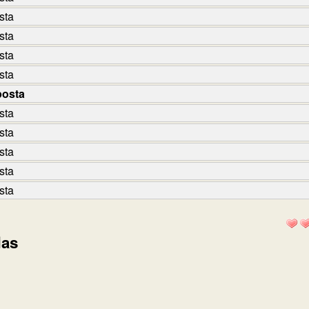
sta
sta
sta
sta
posta
sta
sta
sta
sta
sta
das