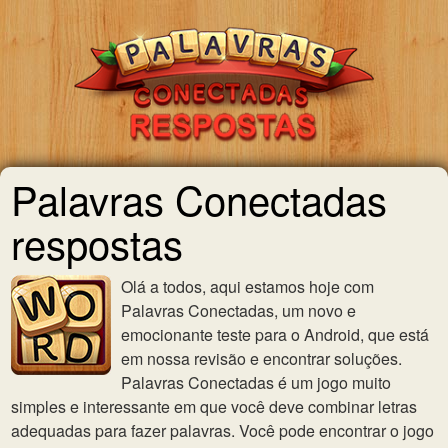
Palavras Conectadas
respostas
Olá a todos, aqui estamos hoje com
Palavras Conectadas, um novo e
emocionante teste para o Android, que está
em nossa revisão e encontrar soluções.
Palavras Conectadas é um jogo muito
simples e interessante em que você deve combinar letras
adequadas para fazer palavras. Você pode encontrar o jogo