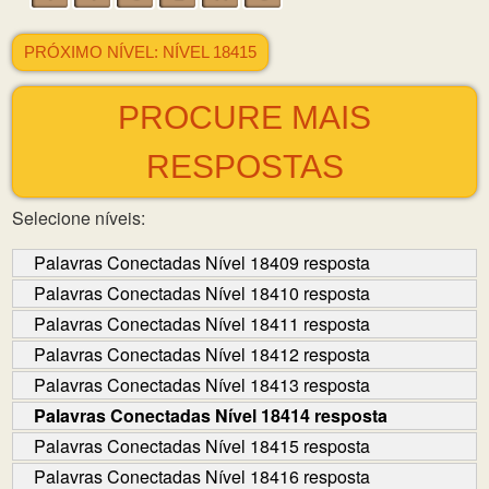
PRÓXIMO NÍVEL: NÍVEL 18415
PROCURE MAIS
RESPOSTAS
Selecione níveis:
Palavras Conectadas Nível 18409 resposta
Palavras Conectadas Nível 18410 resposta
Palavras Conectadas Nível 18411 resposta
Palavras Conectadas Nível 18412 resposta
Palavras Conectadas Nível 18413 resposta
Palavras Conectadas Nível 18414 resposta
Palavras Conectadas Nível 18415 resposta
Palavras Conectadas Nível 18416 resposta