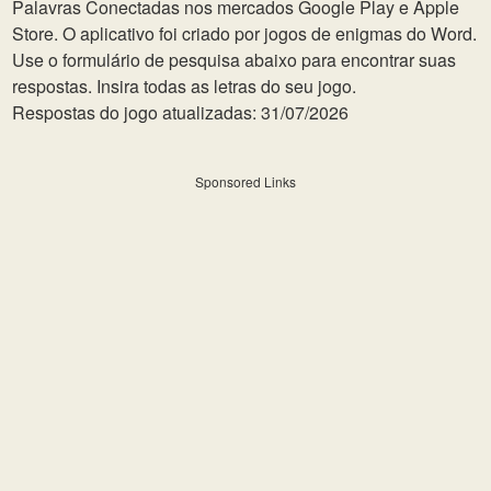
Palavras Conectadas nos mercados Google Play e Apple
Store. O aplicativo foi criado por jogos de enigmas do Word.
Use o formulário de pesquisa abaixo para encontrar suas
respostas. Insira todas as letras do seu jogo.
Respostas do jogo atualizadas: 31/07/2026
Sponsored Links