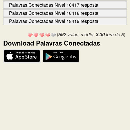
Palavras Conectadas Nível 18417 resposta
Palavras Conectadas Nível 18418 resposta
Palavras Conectadas Nível 18419 resposta
(
592
votos, média:
3,30
fora de 5
)
Download Palavras Conectadas