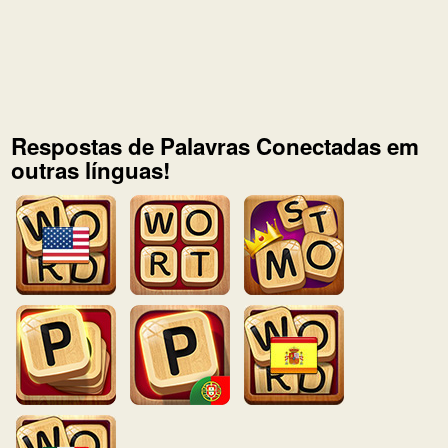
Respostas de Palavras Conectadas em
outras línguas!