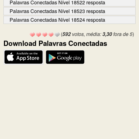
Palavras Conectadas Nível 18522 resposta
Palavras Conectadas Nível 18523 resposta
Palavras Conectadas Nível 18524 resposta
(
592
votos, média:
3,30
fora de 5
)
Download Palavras Conectadas