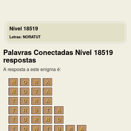
Nível 18519
Letras: NORATUT
Palavras Conectadas Nível 18519
respostas
A resposta a este enigma é:
N
O
R
A
N
O
T
A
T
O
R
A
T
R
U
T
A
T
U
R
N
O
T
O
N
T
U
R
A