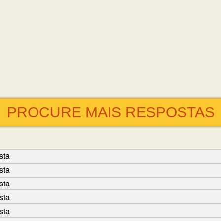
PROCURE MAIS RESPOSTAS
sta
sta
sta
sta
sta