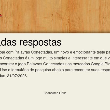
adas respostas
hoje com Palavras Conectadas, um novo e emocionante teste pa
as Conectadas é um jogo muito simples e interessante em que 
ncontrar o jogo Palavras Conectadas nos mercados Google Play 
se o formulário de pesquisa abaixo para encontrar suas respost
das: 31/07/2026
Sponsored Links