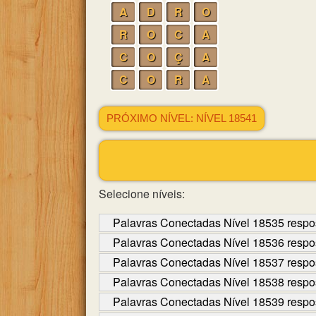
A
D
R
O
R
O
C
A
C
O
Ç
A
C
O
R
A
PRÓXIMO NÍVEL: NÍVEL 18541
Selecione níveis:
Palavras Conectadas Nível 18535 respo
Palavras Conectadas Nível 18536 respo
Palavras Conectadas Nível 18537 respo
Palavras Conectadas Nível 18538 respo
Palavras Conectadas Nível 18539 respo