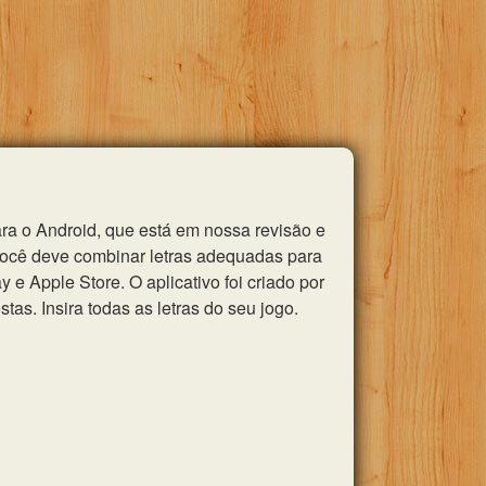
ra o Android, que está em nossa revisão e
você deve combinar letras adequadas para
e Apple Store. O aplicativo foi criado por
as. Insira todas as letras do seu jogo.