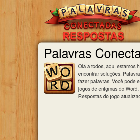
Palavras Conect
Olá a todos, aqui estamos 
encontrar soluções. Palavr
fazer palavras. Você pode e
jogos de enigmas do Word. U
Respostas do jogo atualiza