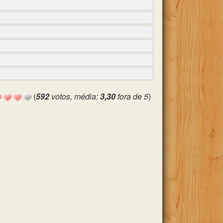
(
592
votos, média:
3,30
fora de 5
)