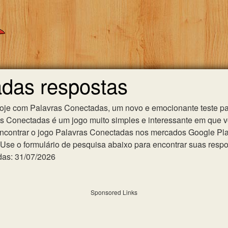
adas respostas
hoje com Palavras Conectadas, um novo e emocionante teste pa
as Conectadas é um jogo muito simples e interessante em que 
ncontrar o jogo Palavras Conectadas nos mercados Google Play 
se o formulário de pesquisa abaixo para encontrar suas respost
das: 31/07/2026
Sponsored Links