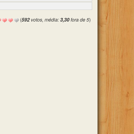
(
592
votos, média:
3,30
fora de 5
)