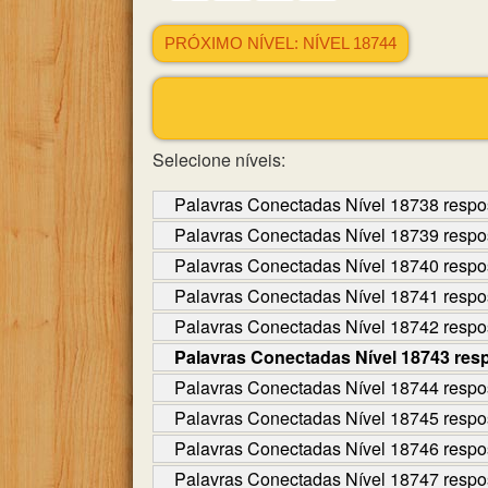
PRÓXIMO NÍVEL: NÍVEL 18744
Selecione níveis:
Palavras Conectadas Nível 18738 respo
Palavras Conectadas Nível 18739 respo
Palavras Conectadas Nível 18740 respo
Palavras Conectadas Nível 18741 respo
Palavras Conectadas Nível 18742 respo
Palavras Conectadas Nível 18743 res
Palavras Conectadas Nível 18744 respo
Palavras Conectadas Nível 18745 respo
Palavras Conectadas Nível 18746 respo
Palavras Conectadas Nível 18747 respo