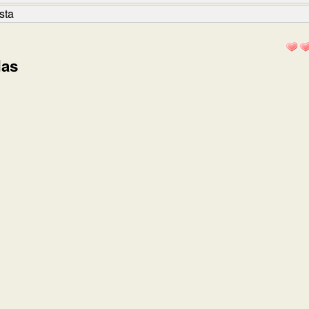
sta
das