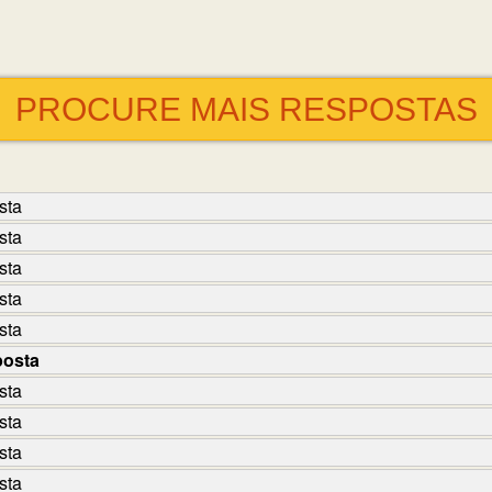
PROCURE MAIS RESPOSTAS
sta
sta
sta
sta
sta
posta
sta
sta
sta
sta