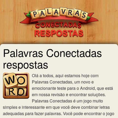
Palavras Conectadas
respostas
Olá a todos, aqui estamos hoje com
Palavras Conectadas, um novo e
emocionante teste para o Android, que está
em nossa revisão e encontrar soluções.
Palavras Conectadas é um jogo muito
simples e interessante em que você deve combinar letras
adequadas para fazer palavras. Você pode encontrar o jogo