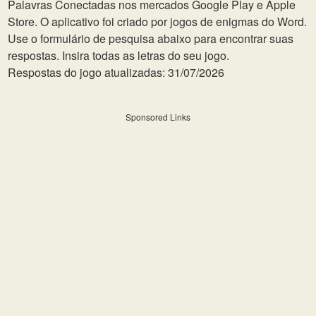
Palavras Conectadas nos mercados Google Play e Apple
Store. O aplicativo foi criado por jogos de enigmas do Word.
Use o formulário de pesquisa abaixo para encontrar suas
respostas. Insira todas as letras do seu jogo.
Respostas do jogo atualizadas: 31/07/2026
Sponsored Links