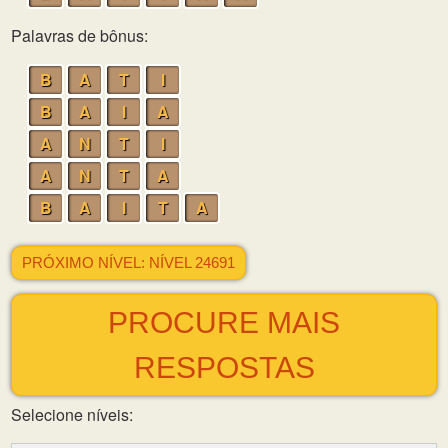
Palavras de bônus:
B
A
T
I
B
A
I
A
A
N
T
I
A
N
T
A
B
A
I
T
A
PRÓXIMO NÍVEL: NÍVEL 24691
PROCURE MAIS
RESPOSTAS
Selecione níveis: