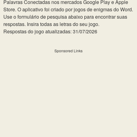
Palavras Conectadas nos mercados Google Play e Apple
Store. O aplicativo foi criado por jogos de enigmas do Word.
Use o formulário de pesquisa abaixo para encontrar suas
respostas. Insira todas as letras do seu jogo.
Respostas do jogo atualizadas: 31/07/2026
Sponsored Links