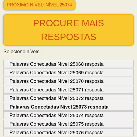
PRÓXIMO NÍVEL: NÍVEL 25074
PROCURE MAIS
RESPOSTAS
Selecione níveis:
Palavras Conectadas Nível 25068 resposta
Palavras Conectadas Nível 25069 resposta
Palavras Conectadas Nível 25070 resposta
Palavras Conectadas Nível 25071 resposta
Palavras Conectadas Nível 25072 resposta
Palavras Conectadas Nível 25073 resposta
Palavras Conectadas Nível 25074 resposta
Palavras Conectadas Nível 25075 resposta
Palavras Conectadas Nível 25076 resposta