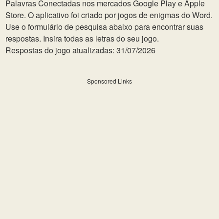
Palavras Conectadas nos mercados Google Play e Apple
Store. O aplicativo foi criado por jogos de enigmas do Word.
Use o formulário de pesquisa abaixo para encontrar suas
respostas. Insira todas as letras do seu jogo.
Respostas do jogo atualizadas: 31/07/2026
Sponsored Links