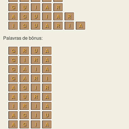
G
U
I
A
R
A
G
U
I
A
R
I
G
U
A
R
I
A
Palavras de bônus:
G
R
U
A
G
I
R
A
G
A
I
A
G
A
R
I
A
G
I
R
A
U
R
A
I
R
I
A
A
G
I
U
A
G
I
A