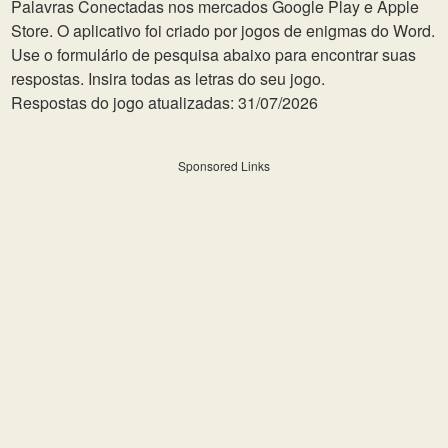
Palavras Conectadas nos mercados Google Play e Apple
Store. O aplicativo foi criado por jogos de enigmas do Word.
Use o formulário de pesquisa abaixo para encontrar suas
respostas. Insira todas as letras do seu jogo.
Respostas do jogo atualizadas: 31/07/2026
Sponsored Links