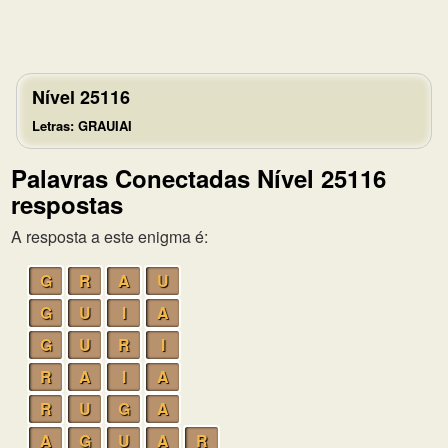
Nível 25116
Letras: GRAUIAI
Palavras Conectadas Nível 25116
respostas
A resposta a este enigma é:
G
R
A
U
G
U
I
A
G
U
R
I
R
A
I
A
R
U
G
A
A
G
U
A
R