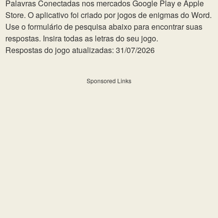
Palavras Conectadas nos mercados Google Play e Apple
Store. O aplicativo foi criado por jogos de enigmas do Word.
Use o formulário de pesquisa abaixo para encontrar suas
respostas. Insira todas as letras do seu jogo.
Respostas do jogo atualizadas: 31/07/2026
Sponsored Links