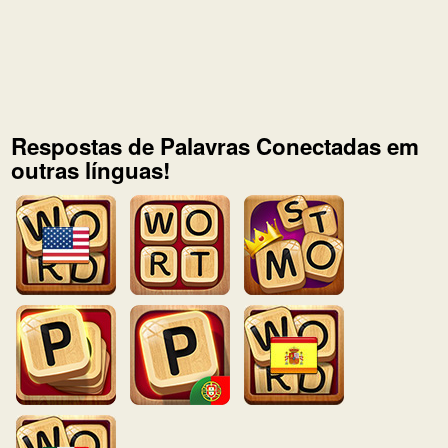
Respostas de Palavras Conectadas em
outras línguas!