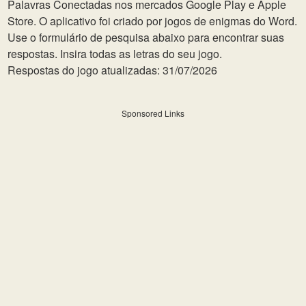
Palavras Conectadas nos mercados Google Play e Apple
Store. O aplicativo foi criado por jogos de enigmas do Word.
Use o formulário de pesquisa abaixo para encontrar suas
respostas. Insira todas as letras do seu jogo.
Respostas do jogo atualizadas: 31/07/2026
Sponsored Links