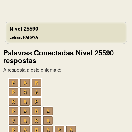
Nível 25590
Letras: PARAVA
Palavras Conectadas Nível 25590
respostas
A resposta a este enigma é:
P
A
R
P
R
A
R
A
P
P
A
R
A
V
A
R
A
P
A
R
A
V
A