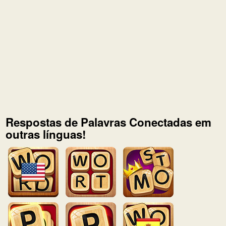
Respostas de Palavras Conectadas em
outras línguas!