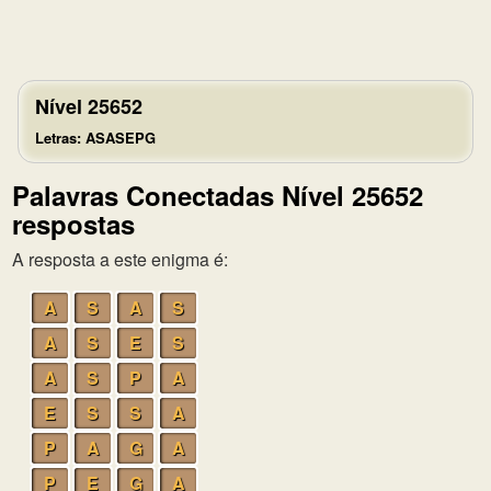
Nível 25652
Letras: ASASEPG
Palavras Conectadas Nível 25652
respostas
A resposta a este enigma é:
A
S
A
S
A
S
E
S
A
S
P
A
E
S
S
A
P
A
G
A
P
E
G
A