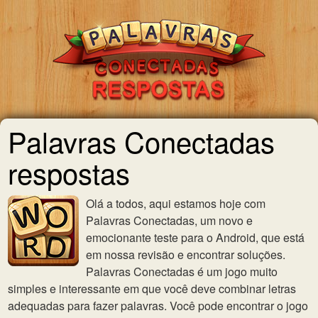
Palavras Conectadas
respostas
Olá a todos, aqui estamos hoje com
Palavras Conectadas, um novo e
emocionante teste para o Android, que está
em nossa revisão e encontrar soluções.
Palavras Conectadas é um jogo muito
simples e interessante em que você deve combinar letras
adequadas para fazer palavras. Você pode encontrar o jogo