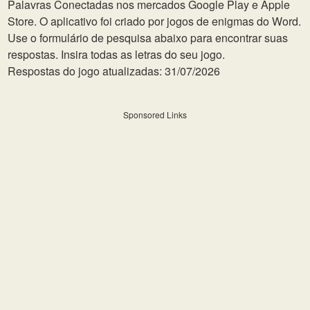
Palavras Conectadas nos mercados Google Play e Apple
Store. O aplicativo foi criado por jogos de enigmas do Word.
Use o formulário de pesquisa abaixo para encontrar suas
respostas. Insira todas as letras do seu jogo.
Respostas do jogo atualizadas: 31/07/2026
Sponsored Links