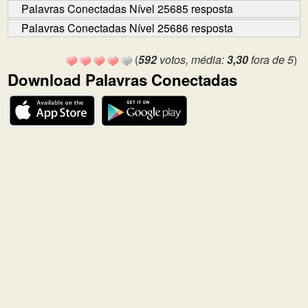
Palavras Conectadas Nível 25685 resposta
Palavras Conectadas Nível 25686 resposta
(
592
votos, média:
3,30
fora de 5
)
Download Palavras Conectadas