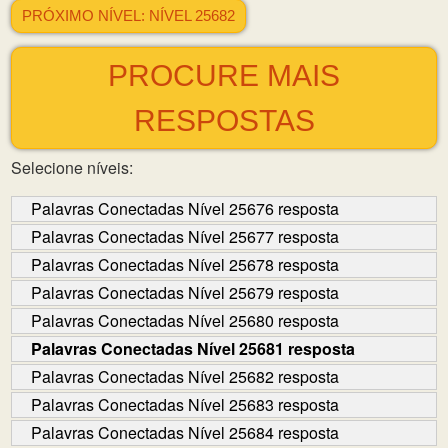
PRÓXIMO NÍVEL: NÍVEL 25682
PROCURE MAIS
RESPOSTAS
Selecione níveis:
Palavras Conectadas Nível 25676 resposta
Palavras Conectadas Nível 25677 resposta
Palavras Conectadas Nível 25678 resposta
Palavras Conectadas Nível 25679 resposta
Palavras Conectadas Nível 25680 resposta
Palavras Conectadas Nível 25681 resposta
Palavras Conectadas Nível 25682 resposta
Palavras Conectadas Nível 25683 resposta
Palavras Conectadas Nível 25684 resposta