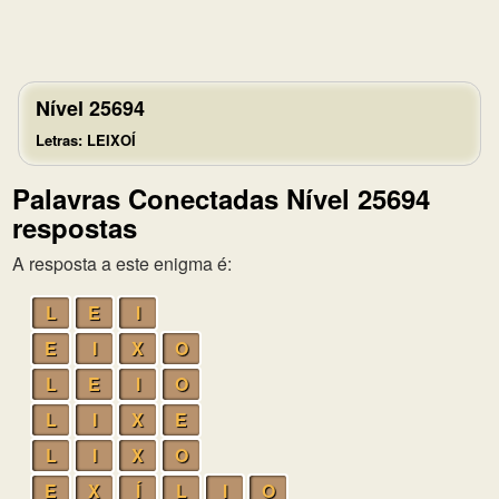
Nível 25694
Letras: LEIXOÍ
Palavras Conectadas Nível 25694
respostas
A resposta a este enigma é:
L
E
I
E
I
X
O
L
E
I
O
L
I
X
E
L
I
X
O
E
X
Í
L
I
O