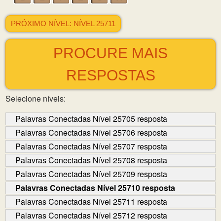
PRÓXIMO NÍVEL: NÍVEL 25711
PROCURE MAIS
RESPOSTAS
Selecione níveis:
Palavras Conectadas Nível 25705 resposta
Palavras Conectadas Nível 25706 resposta
Palavras Conectadas Nível 25707 resposta
Palavras Conectadas Nível 25708 resposta
Palavras Conectadas Nível 25709 resposta
Palavras Conectadas Nível 25710 resposta
Palavras Conectadas Nível 25711 resposta
Palavras Conectadas Nível 25712 resposta