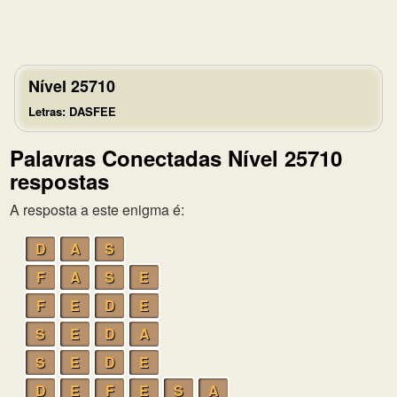
Nível 25710
Letras: DASFEE
Palavras Conectadas Nível 25710
respostas
A resposta a este enigma é:
D
A
S
F
A
S
E
F
E
D
E
S
E
D
A
S
E
D
E
D
E
F
E
S
A