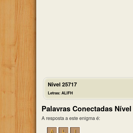
Nível 25717
Letras: ALIFH
Palavras Conectadas Nível
A resposta a este enigma é:
A
L
I