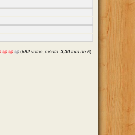
(
592
votos, média:
3,30
fora de 5
)