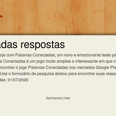
adas respostas
hoje com Palavras Conectadas, um novo e emocionante teste pa
as Conectadas é um jogo muito simples e interessante em que 
ncontrar o jogo Palavras Conectadas nos mercados Google Play 
se o formulário de pesquisa abaixo para encontrar suas respost
das: 31/07/2026
Sponsored Links