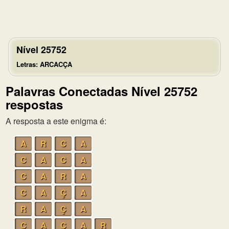
Nível 25752
Letras: ARCACÇA
Palavras Conectadas Nível 25752
respostas
A resposta a este enigma é:
A
R
C
A
C
A
C
A
C
A
R
A
C
A
Ç
A
R
A
Ç
A
C
A
Ç
A
R