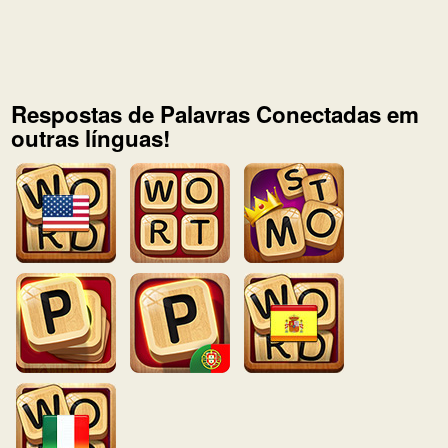
Respostas de Palavras Conectadas em
outras línguas!