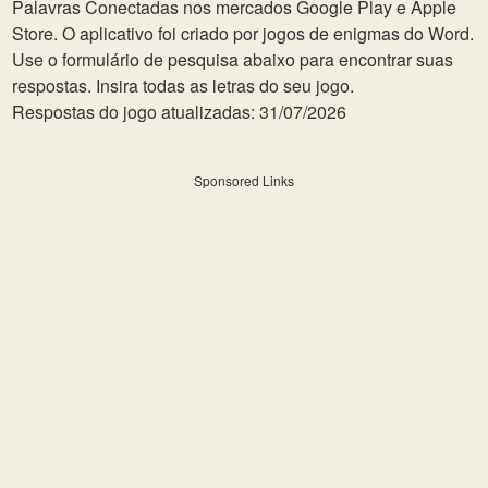
Palavras Conectadas nos mercados Google Play e Apple
Store. O aplicativo foi criado por jogos de enigmas do Word.
Use o formulário de pesquisa abaixo para encontrar suas
respostas. Insira todas as letras do seu jogo.
Respostas do jogo atualizadas: 31/07/2026
Sponsored Links