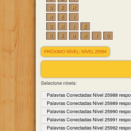
D
E
R
R
E
I
C
R
I
E
C
E
D
R
I
C
PRÓXIMO NÍVEL: NÍVEL 25994
Selecione níveis:
Palavras Conectadas Nível 25988 respo
Palavras Conectadas Nível 25989 respo
Palavras Conectadas Nível 25990 respo
Palavras Conectadas Nível 25991 respo
Palavras Conectadas Nível 25992 respo