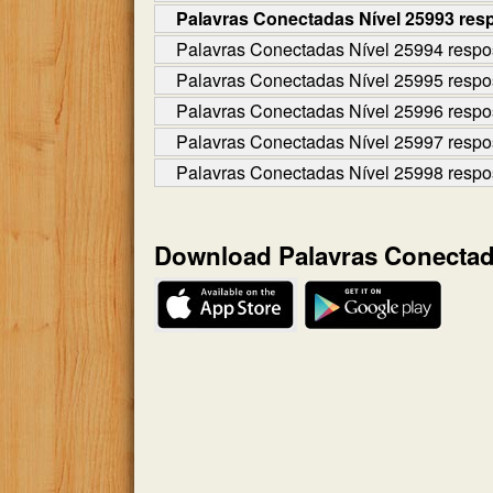
Palavras Conectadas Nível 25993 res
Palavras Conectadas Nível 25994 respo
Palavras Conectadas Nível 25995 respo
Palavras Conectadas Nível 25996 respo
Palavras Conectadas Nível 25997 respo
Palavras Conectadas Nível 25998 respo
Download Palavras Conecta