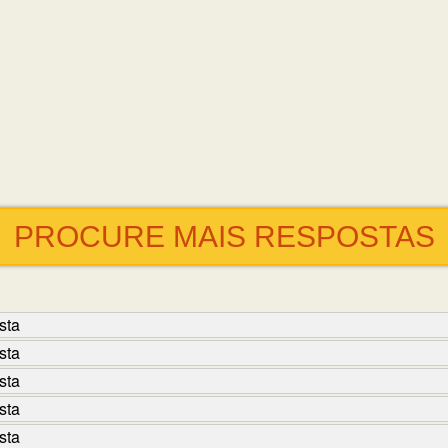
PROCURE MAIS RESPOSTAS
sta
sta
sta
sta
sta