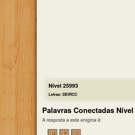
Nível 25993
Letras: DEIRCC
Palavras Conectadas Nível
A resposta a este enigma é:
D
E
I