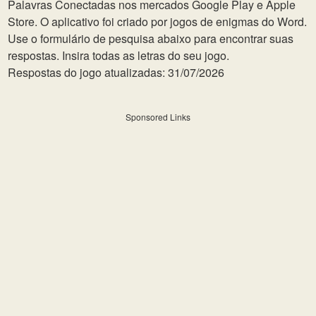
Palavras Conectadas nos mercados Google Play e Apple
Store. O aplicativo foi criado por jogos de enigmas do Word.
Use o formulário de pesquisa abaixo para encontrar suas
respostas. Insira todas as letras do seu jogo.
Respostas do jogo atualizadas: 31/07/2026
Sponsored Links