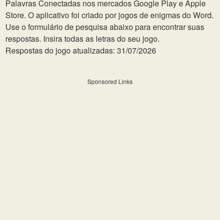
Palavras Conectadas nos mercados Google Play e Apple
Store. O aplicativo foi criado por jogos de enigmas do Word.
Use o formulário de pesquisa abaixo para encontrar suas
respostas. Insira todas as letras do seu jogo.
Respostas do jogo atualizadas: 31/07/2026
Sponsored Links