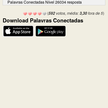
Palavras Conectadas Nível 26034 resposta
(
592
votos, média:
3,30
fora de 5
)
Download Palavras Conectadas