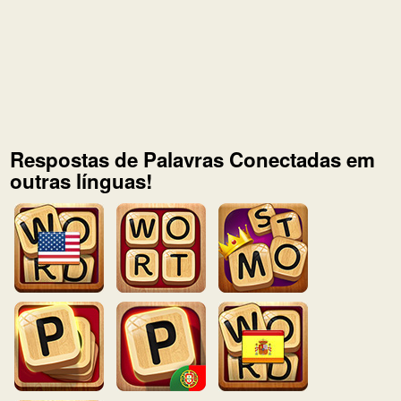
Respostas de Palavras Conectadas em
outras línguas!