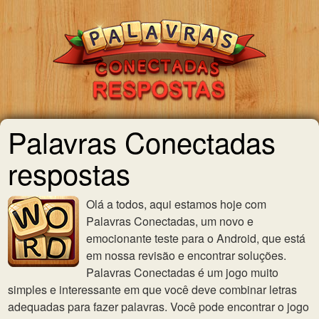
Palavras Conectadas
respostas
Olá a todos, aqui estamos hoje com
Palavras Conectadas, um novo e
emocionante teste para o Android, que está
em nossa revisão e encontrar soluções.
Palavras Conectadas é um jogo muito
simples e interessante em que você deve combinar letras
adequadas para fazer palavras. Você pode encontrar o jogo