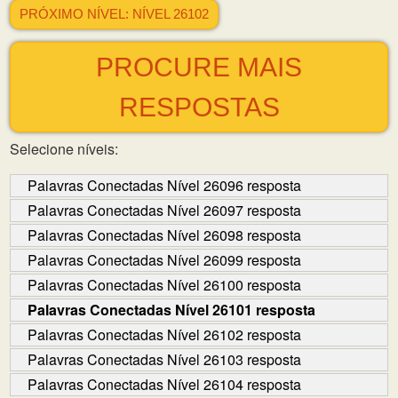
PRÓXIMO NÍVEL: NÍVEL 26102
PROCURE MAIS
RESPOSTAS
Selecione níveis:
Palavras Conectadas Nível 26096 resposta
Palavras Conectadas Nível 26097 resposta
Palavras Conectadas Nível 26098 resposta
Palavras Conectadas Nível 26099 resposta
Palavras Conectadas Nível 26100 resposta
Palavras Conectadas Nível 26101 resposta
Palavras Conectadas Nível 26102 resposta
Palavras Conectadas Nível 26103 resposta
Palavras Conectadas Nível 26104 resposta