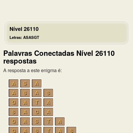
Nível 26110
Letras: ASASGT
Palavras Conectadas Nível 26110
respostas
A resposta a este enigma é:
A
S
A
A
S
A
S
G
A
T
A
S
A
G
A
G
A
S
T
A
G
A
S
T
A
S