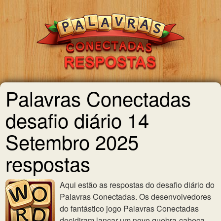
Palavras Conectadas
desafio diário 14
Setembro 2025
respostas
Aqui estão as respostas do desafio diário do
Palavras Conectadas. Os desenvolvedores
do fantástico jogo Palavras Conectadas
decidiram lançar um novo quebra-cabeça