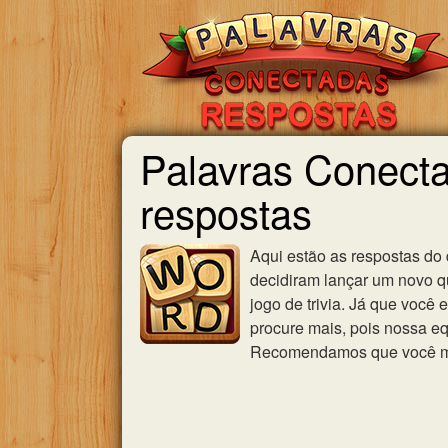
Palavras Conecta
respostas
Aqui estão as respostas do
decidiram lançar um novo qu
jogo de trivia. Já que você
procure mais, pois nossa eq
Recomendamos que você mar