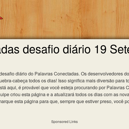
das desafio diário 19 Se
 desafio diário do Palavras Conectadas. Os desenvolvedores do
ebra-cabeça todos os dias! Isso significa mais diversão para t
 está aqui, é provável que você esteja procurando por Palavras
uipe criou esta página e a atualizará todos os dias com as nov
que esta página para que, sempre que estiver preso, você po
Sponsored Links