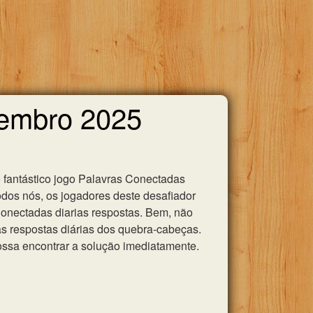
tembro 2025
 fantástico jogo Palavras Conectadas
odos nós, os jogadores deste desafiador
 Conectadas diarias respostas. Bem, não
as respostas diárias dos quebra-cabeças.
ssa encontrar a solução imediatamente.