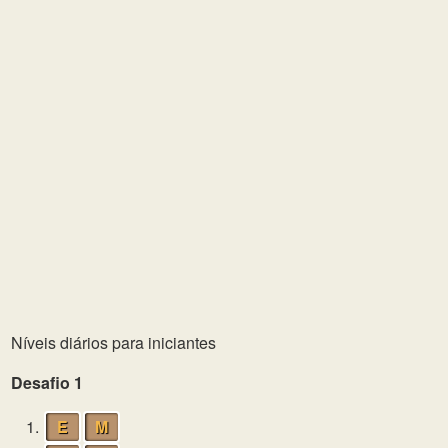
Níveis diários para iniciantes
Desafio 1
1.
E
M