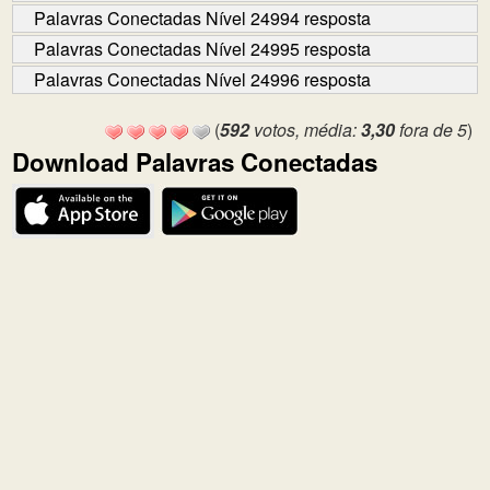
Palavras Conectadas Nível 24994 resposta
Palavras Conectadas Nível 24995 resposta
Palavras Conectadas Nível 24996 resposta
(
592
votos, média:
3,30
fora de 5
)
Download Palavras Conectadas