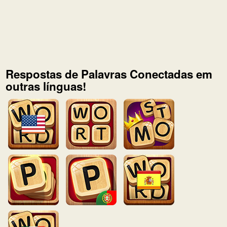
Respostas de Palavras Conectadas em
outras línguas!