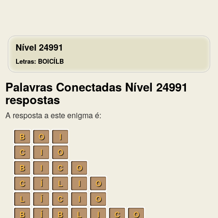
Nível 24991
Letras: BOICÍLB
Palavras Conectadas Nível 24991
respostas
A resposta a este enigma é:
B
O
I
C
I
O
B
I
C
O
C
Í
L
I
O
L
Í
C
I
O
B
Í
B
L
I
C
O