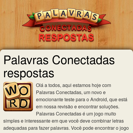
Palavras Conectadas
respostas
Olá a todos, aqui estamos hoje com
Palavras Conectadas, um novo e
emocionante teste para o Android, que está
em nossa revisão e encontrar soluções.
Palavras Conectadas é um jogo muito
simples e interessante em que você deve combinar letras
adequadas para fazer palavras. Você pode encontrar o jogo