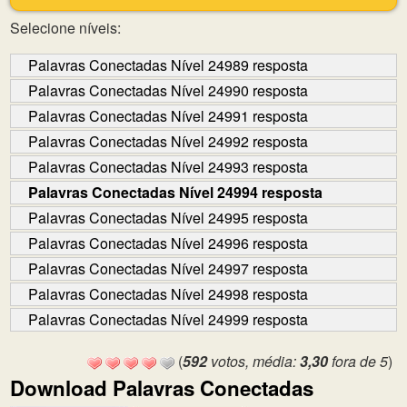
Selecione níveis:
Palavras Conectadas Nível 24989 resposta
Palavras Conectadas Nível 24990 resposta
Palavras Conectadas Nível 24991 resposta
Palavras Conectadas Nível 24992 resposta
Palavras Conectadas Nível 24993 resposta
Palavras Conectadas Nível 24994 resposta
Palavras Conectadas Nível 24995 resposta
Palavras Conectadas Nível 24996 resposta
Palavras Conectadas Nível 24997 resposta
Palavras Conectadas Nível 24998 resposta
Palavras Conectadas Nível 24999 resposta
(
592
votos, média:
3,30
fora de 5
)
Download Palavras Conectadas