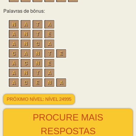
Palavras de bônus:
N
A
T
A
A
N
T
E
A
N
C
A
C
A
N
T
E
A
C
N
E
A
N
T
A
A
C
E
N
A
PRÓXIMO NÍVEL: NÍVEL 24995
PROCURE MAIS
RESPOSTAS