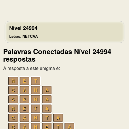
Nível 24994
Letras: NETCAA
Palavras Conectadas Nível 24994
respostas
A resposta a este enigma é:
N
E
T
C
A
N
A
C
E
N
A
N
E
T
A
C
A
N
T
A
C
A
N
E
T
A