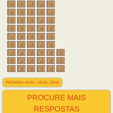
R
E
N
A
S
S
U
E
C
A
C
U
R
A
S
S
U
C
R
E
A
C
R
E
S
U
R
N
A
S
N
A
S
C
E
U
C
A
R
N
E
S
E
S
C
U
R
A
PRÓXIMO NÍVEL: NÍVEL 25044
PROCURE MAIS
RESPOSTAS