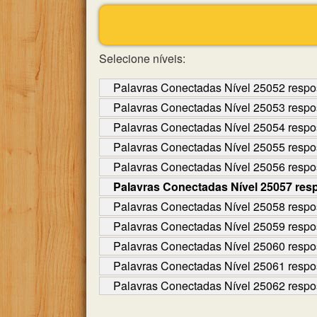
Selecione níveis:
Palavras Conectadas Nível 25052 respo
Palavras Conectadas Nível 25053 respo
Palavras Conectadas Nível 25054 respo
Palavras Conectadas Nível 25055 respo
Palavras Conectadas Nível 25056 respo
Palavras Conectadas Nível 25057 res
Palavras Conectadas Nível 25058 respo
Palavras Conectadas Nível 25059 respo
Palavras Conectadas Nível 25060 respo
Palavras Conectadas Nível 25061 respo
Palavras Conectadas Nível 25062 respo