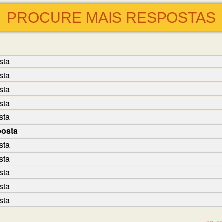
PROCURE MAIS RESPOSTAS
sta
sta
sta
sta
sta
posta
sta
sta
sta
sta
sta