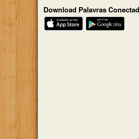
Download Palavras Conecta