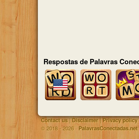
Respostas de Palavras Conec
|
|
Contact us
Disclaimer
Privacy policy
© 2018 - 2026 ·
PalavrasConectadas.net