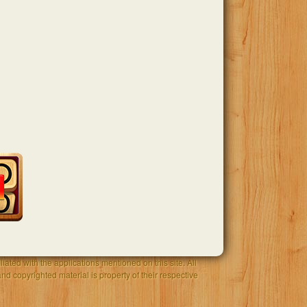
iated with the applications mentioned on this site. All
and copyrighted material is property of their respective