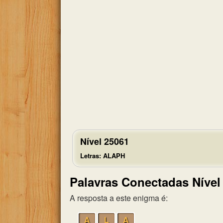
Nível 25061
Letras: ALAPH
Palavras Conectadas Nível
A resposta a este enigma é:
A
L
A