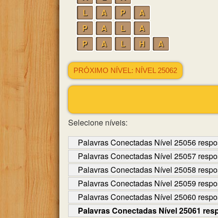
L
A
P
A
P
A
L
A
P
A
L
H
A
PRÓXIMO NÍVEL: NÍVEL 25062
Selecione níveis:
Palavras Conectadas Nível 25056 respo
Palavras Conectadas Nível 25057 respo
Palavras Conectadas Nível 25058 respo
Palavras Conectadas Nível 25059 respo
Palavras Conectadas Nível 25060 respo
Palavras Conectadas Nível 25061 res