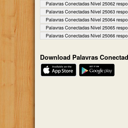
Palavras Conectadas Nível 25062 respo
Palavras Conectadas Nível 25063 respo
Palavras Conectadas Nível 25064 respo
Palavras Conectadas Nível 25065 respo
Palavras Conectadas Nível 25066 respo
Download Palavras Conecta