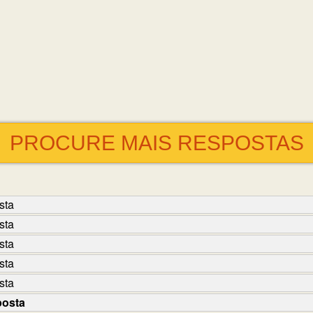
PROCURE MAIS RESPOSTAS
sta
sta
sta
sta
sta
posta