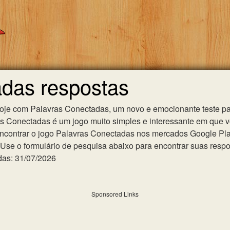
adas respostas
hoje com Palavras Conectadas, um novo e emocionante teste pa
as Conectadas é um jogo muito simples e interessante em que 
ncontrar o jogo Palavras Conectadas nos mercados Google Play 
se o formulário de pesquisa abaixo para encontrar suas respost
das: 31/07/2026
Sponsored Links