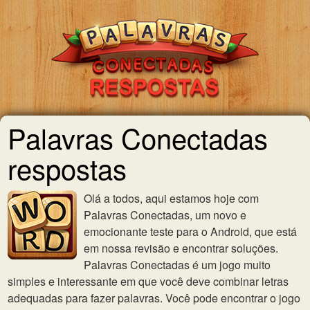
Palavras Conectadas
respostas
Olá a todos, aqui estamos hoje com
Palavras Conectadas, um novo e
emocionante teste para o Android, que está
em nossa revisão e encontrar soluções.
Palavras Conectadas é um jogo muito
simples e interessante em que você deve combinar letras
adequadas para fazer palavras. Você pode encontrar o jogo