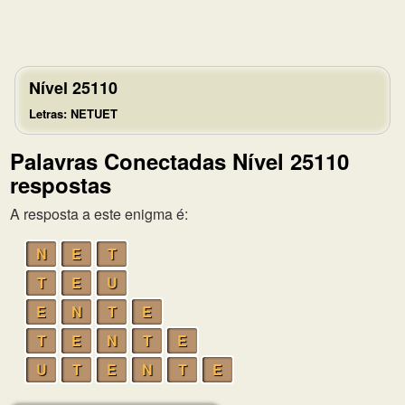
Nível 25110
Letras: NETUET
Palavras Conectadas Nível 25110
respostas
A resposta a este enigma é:
N
E
T
T
E
U
E
N
T
E
T
E
N
T
E
U
T
E
N
T
E