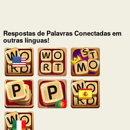
Respostas de Palavras Conectadas em
outras línguas!