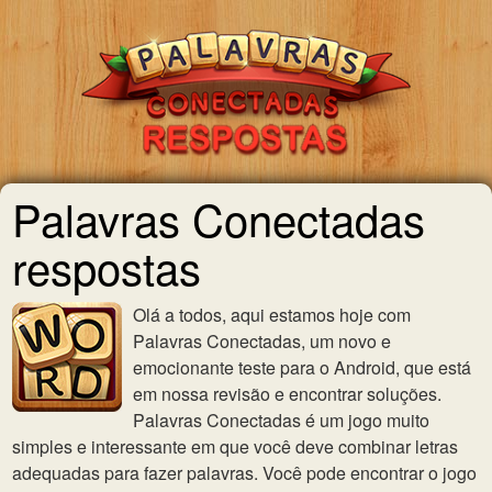
Palavras Conectadas
respostas
Olá a todos, aqui estamos hoje com
Palavras Conectadas, um novo e
emocionante teste para o Android, que está
em nossa revisão e encontrar soluções.
Palavras Conectadas é um jogo muito
simples e interessante em que você deve combinar letras
adequadas para fazer palavras. Você pode encontrar o jogo