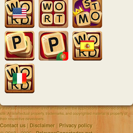
PalavrasConectadas.net is not affiliated with the applications mentioned on this
site. All intellectual property, trademarks, and copyrighted material is property of
their respective developers.
|
|
Contact us
Disclaimer
Privacy policy
© 2018 - 2026 ·