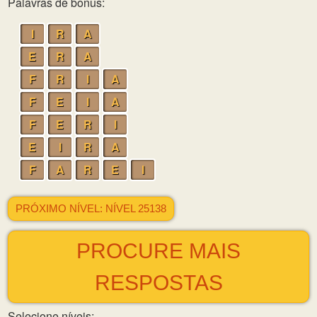
Palavras de bônus:
I
R
A
E
R
A
F
R
I
A
F
E
I
A
F
E
R
I
E
I
R
A
F
A
R
E
I
PRÓXIMO NÍVEL: NÍVEL 25138
PROCURE MAIS
RESPOSTAS
Selecione níveis: