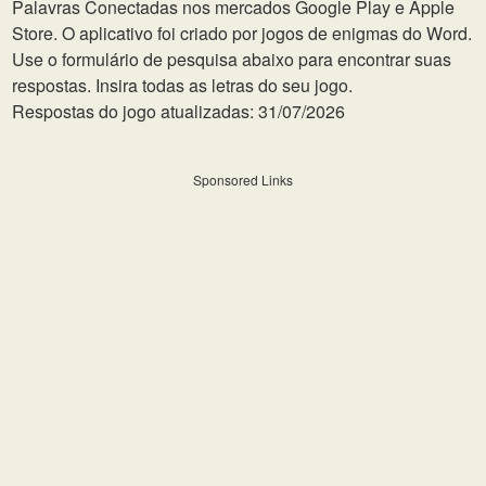
Palavras Conectadas nos mercados Google Play e Apple
Store. O aplicativo foi criado por jogos de enigmas do Word.
Use o formulário de pesquisa abaixo para encontrar suas
respostas. Insira todas as letras do seu jogo.
Respostas do jogo atualizadas: 31/07/2026
Sponsored Links