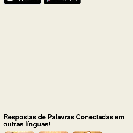
Respostas de Palavras Conectadas em
outras línguas!