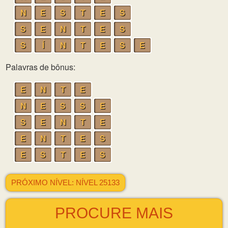
N
E
S
T
E
S
S
E
N
T
E
S
S
Í
N
T
E
S
E
Palavras de bônus:
E
N
T
E
N
E
S
S
E
S
E
N
T
E
E
N
T
E
S
E
S
T
E
S
PRÓXIMO NÍVEL: NÍVEL 25133
PROCURE MAIS