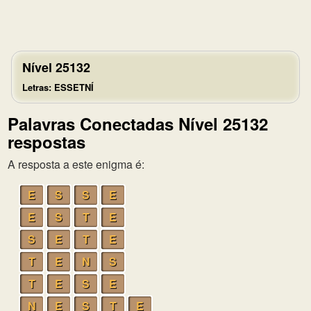
Nível 25132
Letras: ESSETNÍ
Palavras Conectadas Nível 25132
respostas
A resposta a este enigma é:
E
S
S
E
E
S
T
E
S
E
T
E
T
E
N
S
T
E
S
E
N
E
S
T
E