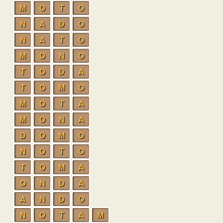
M
O
T
O
N
A
D
O
N
A
T
O
M
O
N
O
T
O
D
A
T
O
M
O
M
O
T
A
M
O
N
A
D
O
M
O
N
O
T
O
T
O
M
A
O
N
D
A
A
N
D
O
N
O
T
A
M