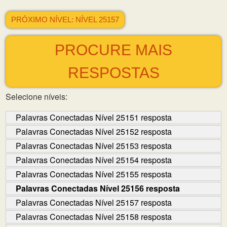
PRÓXIMO NÍVEL: NÍVEL 25157
PROCURE MAIS
RESPOSTAS
Selecione níveis:
Palavras Conectadas Nível 25151 resposta
Palavras Conectadas Nível 25152 resposta
Palavras Conectadas Nível 25153 resposta
Palavras Conectadas Nível 25154 resposta
Palavras Conectadas Nível 25155 resposta
Palavras Conectadas Nível 25156 resposta
Palavras Conectadas Nível 25157 resposta
Palavras Conectadas Nível 25158 resposta