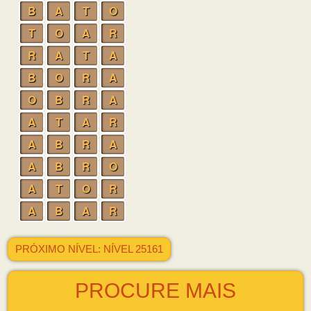
B
A
T
O
T
O
A
R
R
A
T
A
B
O
R
A
O
B
R
A
A
T
A
R
A
B
R
A
A
B
R
O
A
T
O
R
A
B
A
R
PRÓXIMO NÍVEL: NÍVEL 25161
PROCURE MAIS