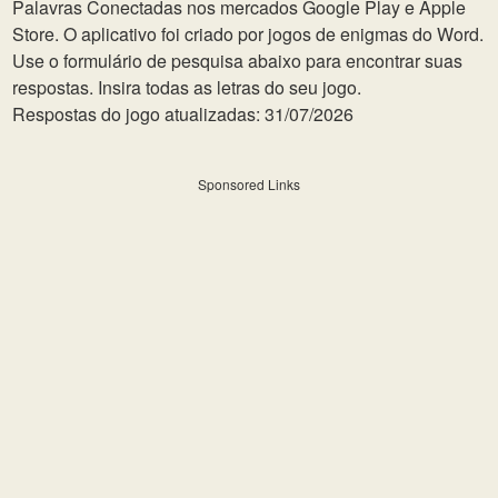
Palavras Conectadas nos mercados Google Play e Apple
Store. O aplicativo foi criado por jogos de enigmas do Word.
Use o formulário de pesquisa abaixo para encontrar suas
respostas. Insira todas as letras do seu jogo.
Respostas do jogo atualizadas: 31/07/2026
Sponsored Links