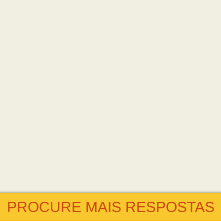
PROCURE MAIS RESPOSTAS