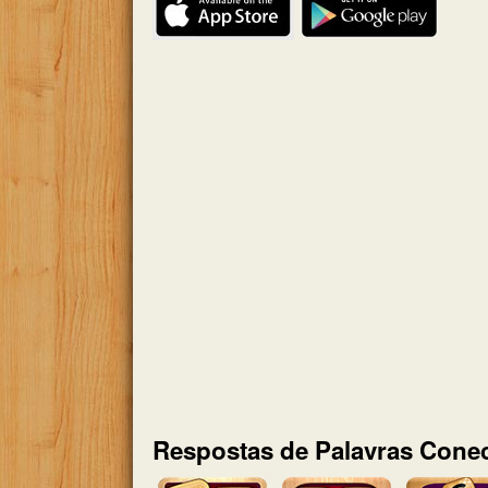
Respostas de Palavras Conec