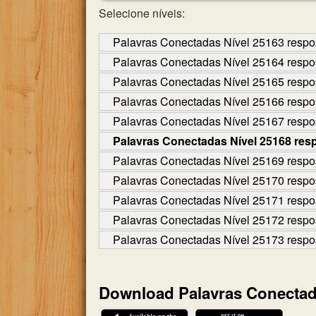
Selecione níveis:
Palavras Conectadas Nível 25163 respo
Palavras Conectadas Nível 25164 respo
Palavras Conectadas Nível 25165 respo
Palavras Conectadas Nível 25166 respo
Palavras Conectadas Nível 25167 respo
Palavras Conectadas Nível 25168 res
Palavras Conectadas Nível 25169 respo
Palavras Conectadas Nível 25170 respo
Palavras Conectadas Nível 25171 respo
Palavras Conectadas Nível 25172 respo
Palavras Conectadas Nível 25173 respo
Download Palavras Conecta