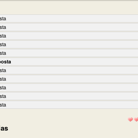
sta
sta
sta
sta
sta
posta
sta
sta
sta
sta
sta
das