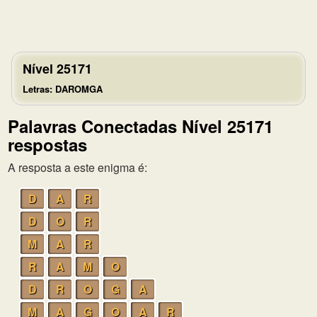
Nível 25171
Letras: DAROMGA
Palavras Conectadas Nível 25171
respostas
A resposta a este enigma é:
D
A
R
D
O
R
M
A
R
R
A
M
O
D
R
O
G
A
M
A
G
O
A
R