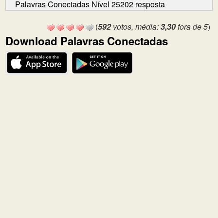
Palavras Conectadas Nível 25202 resposta
(
592
votos, média:
3,30
fora de 5
)
Download Palavras Conectadas