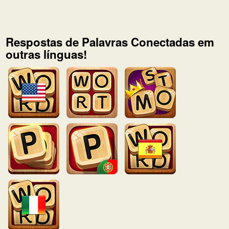
Respostas de Palavras Conectadas em
outras línguas!