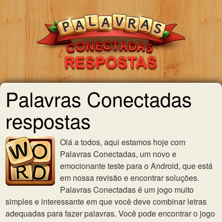
Palavras Conectadas
respostas
Olá a todos, aqui estamos hoje com
Palavras Conectadas, um novo e
emocionante teste para o Android, que está
em nossa revisão e encontrar soluções.
Palavras Conectadas é um jogo muito
simples e interessante em que você deve combinar letras
adequadas para fazer palavras. Você pode encontrar o jogo