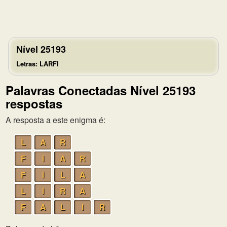
Nível 25193
Letras: LARFI
Palavras Conectadas Nível 25193
respostas
A resposta a este enigma é:
L
A
R
F
I
A
R
F
I
L
A
L
I
R
A
F
A
L
I
R