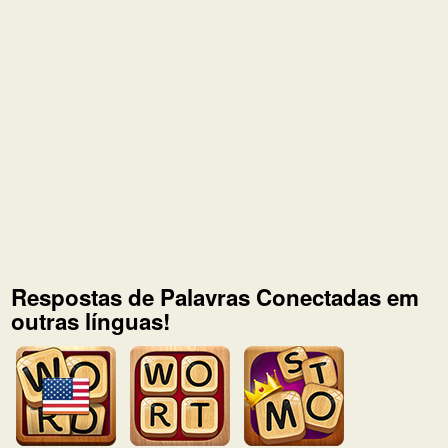
Respostas de Palavras Conectadas em
outras línguas!