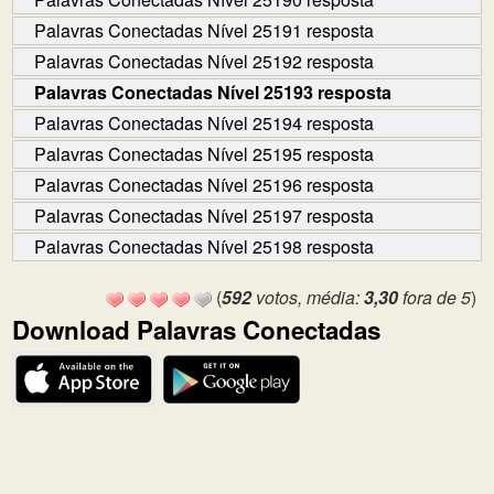
Palavras Conectadas Nível 25191 resposta
Palavras Conectadas Nível 25192 resposta
Palavras Conectadas Nível 25193 resposta
Palavras Conectadas Nível 25194 resposta
Palavras Conectadas Nível 25195 resposta
Palavras Conectadas Nível 25196 resposta
Palavras Conectadas Nível 25197 resposta
Palavras Conectadas Nível 25198 resposta
(
592
votos, média:
3,30
fora de 5
)
Download Palavras Conectadas